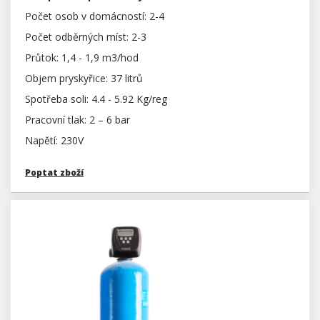
Počet osob v domácností: 2-4
Počet odběrných míst: 2-3
Průtok: 1,4 - 1,9 m3/hod
Objem pryskyřice: 37 litrů
Spotřeba soli: 4.4 - 5.92 Kg/reg
Pracovní tlak: 2 – 6 bar
Napětí: 230V
Poptat zboží