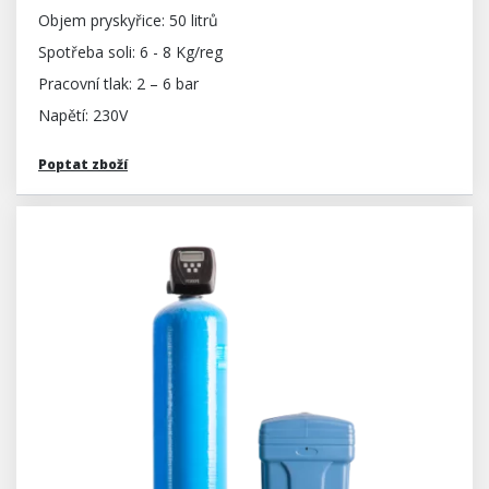
Objem pryskyřice: 50 litrů
Spotřeba soli: 6 - 8 Kg/reg
Pracovní tlak: 2 – 6 bar
Napětí: 230V
Poptat zboží