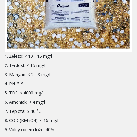
1. Železo: < 10 - 15 mg/l
2. Tvrdost: < 15 mg/l
3. Mangan: < 2 - 3 mg/l
4. PH: 5-9
5. TDS: < 4000 mg/l
6. Amoniak: < 4 mg/l
7. Teplota: 5-40 °C
8. COD (KMnO4): < 16 mg/l
9. Volný objem lože: 40%