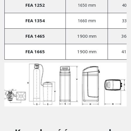
FEA 1252
1650 mm
400
FEA 1354
1660 mm
336
FEA 1465
1900 mm
363
FEA 1665
1900 mm
413