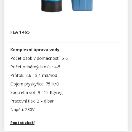
FEA 1465
Komplexní úprava vody
Počet osob v domácností: 5-6
Počet odběrných míst: 4-5
Průtok: 2,6 - 3,1 m3/hod
Objem pryskyřice: 75 litrů
Spotřeba soli: 9 - 12 Kg/reg
Pracovní tlak: 2 – 6 bar
Napětí: 230V
Poptat zboží