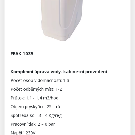
FEAK 1035
Komplexní úprava vody. kabinetní provedení
Počet osob v domácností: 1-3
Počet odběrných míst: 1-2
Průtok: 1,1 - 1,4 m3/hod
Objem pryskyřice: 25 litrů
Spotřeba soli: 3 - 4 Kg/reg
Pracovní tlak: 2 – 6 bar
Napětí: 230V