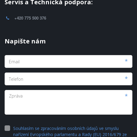
Servis a Technická podpora:
+420 775 500 376
Napište nám
*
*
*
Souhlasím se zpracováním osobních údajů ve smyslu
nařízení Evropského parlamentu a Rady (EU) 2016/679 ze