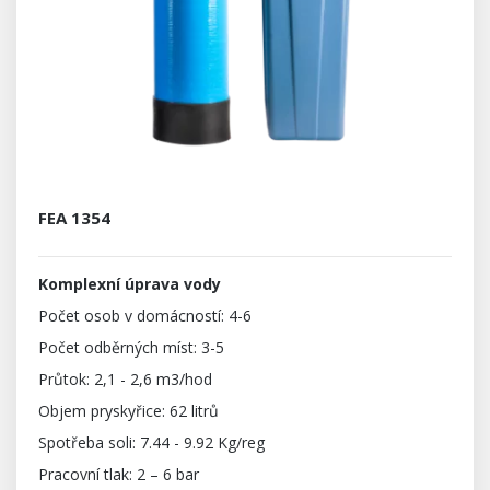
FEA 1354
Komplexní úprava vody
Počet osob v domácností: 4-6
Počet odběrných míst: 3-5
Průtok: 2,1 - 2,6 m3/hod
Objem pryskyřice: 62 litrů
Spotřeba soli: 7.44 - 9.92 Kg/reg
Pracovní tlak: 2 – 6 bar