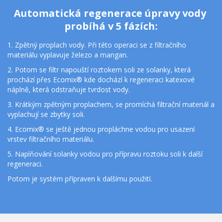
Automatická regenerace úpravy vody 
probíhá v 5 fázích:
1. Zpětný proplach vody. Při této operaci se z filtračního 
materiálu vyplavuje železo a mangan.
2. Potom se filtr napouští roztokem soli ze solanky, která 
prochází přes Ecomix® kde dochází k regeneraci katexové 
náplně, která odstraňuje tvrdost vody.
3. Krátkým zpětným proplachem, se promíchá filtrační materiál a 
vyplachují se zbytky soli.
4. Ecomix® se ještě jednou propláchne vodou pro usazení 
vrstev filtračního materiálu.
5. Naplňování solanky vodou pro přípravu roztoku soli k další 
regeneraci.
Potom je systém přípraven k dalšímu použití.