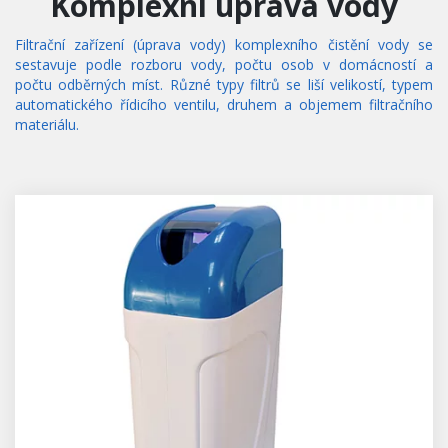
Komplexní úprava vody
Filtrační zařízení (úprava vody) komplexního čistění vody se
sestavuje podle rozboru vody, počtu osob v domácností a
počtu odběrných míst. Různé typy filtrů se liší velikostí, typem
automatického řídicího ventilu, druhem a objemem filtračního
materiálu.