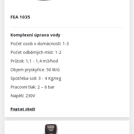
FEA 1035
Komplexní úprava vody
Počet osob v domácností: 1-3
Počet odběrných míst: 1-2
Průtok: 1,1 - 1,4 m3/hod
Objem pryskyřice: 50 litrů
Spotřeba soli: 3 - 4 Kg/reg
Pracovní tlak: 2 – 6 bar
Napětí: 230V
Poptat zboží