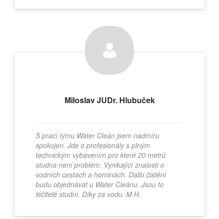
Miloslav JUDr. Hlubuček
S prací týmu Water Cleán jsem nadmíru
spokojen. Jde o profesionály s plným
technickým vybavením pro které 20 metrů
studna není problém. Vynikající znalosti o
vodních cestách a horninách. Další čistění
budu objednávat u Water Cleánu. Jsou to
léčitelé studní. Díky za vodu. M.H.