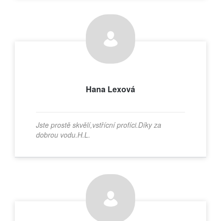
Hana Lexová
Jste prostě skvělí,vstřícní profíci.Díky za
dobrou vodu.H.L.