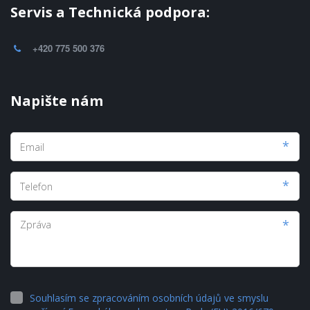
Servis a Technická podpora:
+420 775 500 376
Napište nám
*
*
*
Souhlasím se zpracováním osobních údajů ve smyslu