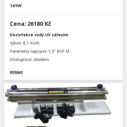
165W
Cena: 26180 Kč
Dezinfekce vody UV zářením
Výkon: 8,1 m3/h
Parametry napojení: 1,5′′ BSP M
Dostupnost: skladem
KOUpit