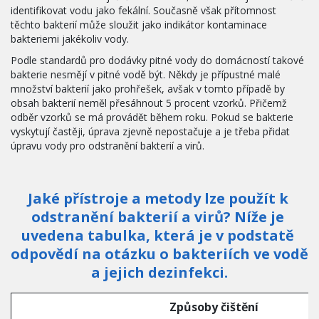
identifikovat vodu jako fekální. Současně však přítomnost 
těchto bakterií může sloužit jako indikátor kontaminace 
bakteriemi jakékoliv vody.
Podle standardů pro dodávky pitné vody do domácností takové 
bakterie nesmějí v pitné vodě být. Někdy je přípustné malé 
množství bakterií jako prohřešek, avšak v tomto případě by 
obsah bakterií neměl přesáhnout 5 procent vzorků. Přičemž 
odběr vzorků se má provádět během roku. Pokud se bakterie 
vyskytují častěji, úprava zjevně nepostačuje a je třeba přidat 
úpravu vody pro odstranění bakterií a virů.
Jaké přístroje a metody lze použít k 
odstranění bakterií a virů? Níže je 
uvedena tabulka, která je v podstatě 
odpovědí na otázku o bakteriích ve vodě 
a jejich dezinfekci.
Způsoby čištění