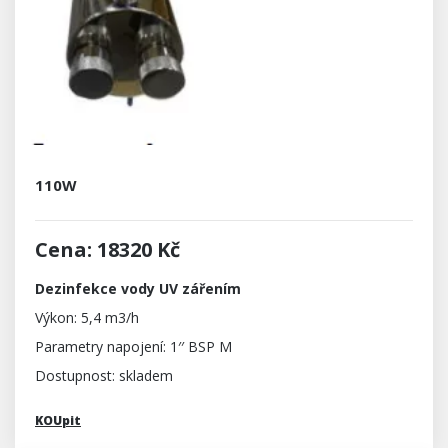
110W
Cena: 18320 Kč
Dezinfekce vody UV zářením
Výkon: 5,4 m3/h
Parametry napojení: 1′′ BSP M
Dostupnost: skladem
KOUpit