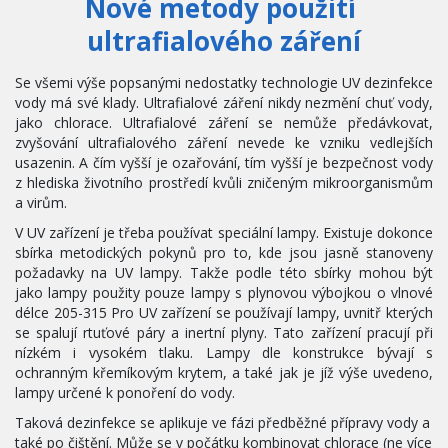
Nové metody použití 
ultrafialového záření
Se všemi výše popsanými nedostatky technologie UV dezinfekce
vody má své klady. Ultrafialové záření nikdy nezmění chuť vody,
jako chlorace. Ultrafialové záření se nemůže předávkovat,
zvyšování ultrafialového záření nevede ke vzniku vedlejších
usazenin. A čím vyšší je ozařování, tím vyšší je bezpečnost vody
z hlediska životního prostředí kvůli zničeným mikroorganismům
a virům.
V UV zařízení je třeba používat speciální lampy. Existuje dokonce
sbírka metodických pokynů pro to, kde jsou jasně stanoveny
požadavky na UV lampy. Takže podle této sbírky mohou být
jako lampy použity pouze lampy s plynovou výbojkou o vlnové
délce 205-315 Pro UV zařízení se používají lampy, uvnitř kterých
se spalují rtuťové páry a inertní plyny. Tato zařízení pracují při
nízkém i vysokém tlaku. Lampy dle konstrukce bývají s
ochranným křemíkovým krytem, a také jak je jíž výše uvedeno,
lampy určené k ponoření do vody.
Taková dezinfekce se aplikuje ve fázi předběžné přípravy vody a 
také po čištění. Může se v počátku kombinovat chlorace (ne více 