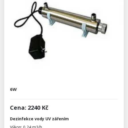
6W
Cena: 2240 Kč
Dezinfekce vody UV zářením
Výkon: 0,24 m3/h