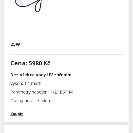
25W
Cena: 5980 Kč
Dezinfekce vody UV zářením
Výkon: 1,1 m3/h
Parametry napojení: 1/2″ BSP M
Dostupnost: skladem
Koupit