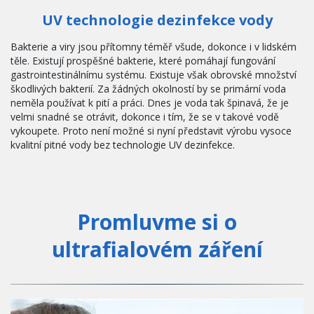
UV technologie dezinfekce vody
Bakterie a viry jsou přítomny téměř všude, dokonce i v lidském 
těle. Existují prospěšné bakterie, které pomáhají fungování  
gastrointestinálnímu systému. Existuje však obrovské množství 
škodlivých bakterií. Za žádných okolností by se primární voda 
neměla používat k pití a práci. Dnes je voda tak špinavá, že je 
velmi snadné se otrávit, dokonce i tím, že se v takové vodě 
vykoupete. Proto není možné si nyní představit výrobu vysoce 
kvalitní pitné vody bez technologie UV dezinfekce.
Promluvme si o
ultrafialovém záření