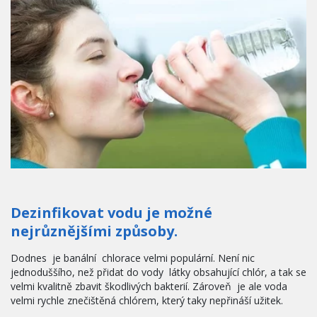
Dezinfikovat vodu je možné 
nejrůznějšími způsoby.
Dodnes  je banální  chlorace velmi populární. Není nic 
jednoduššího, než přidat do vody  látky obsahující chlór, a tak se 
velmi kvalitně zbavit škodlivých bakterií. Zároveň  je ale voda 
velmi rychle znečištěná chlórem, který taky nepřináší užitek.