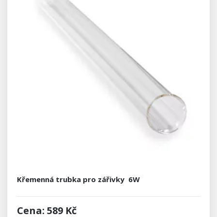
Křemenná trubka pro zářivky 6W
Cena: 589 Kč